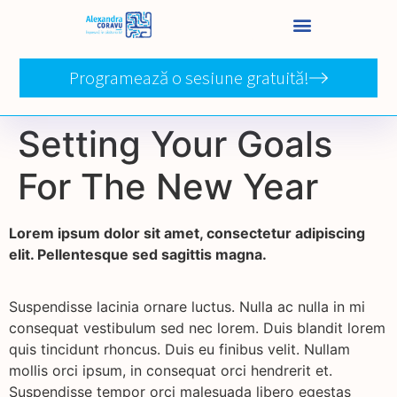
Programează o sesiune gratuită!
Setting Your Goals
For The New Year
Lorem ipsum dolor sit amet, consectetur adipiscing
elit. Pellentesque sed sagittis magna.
Suspendisse lacinia ornare luctus. Nulla ac nulla in mi
consequat vestibulum sed nec lorem. Duis blandit lorem
quis tincidunt rhoncus. Duis eu finibus velit. Nullam
mollis orci ipsum, in consequat orci hendrerit et.
Suspendisse tempor orci malesuada libero egestas