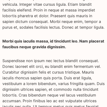
vehicula. Integer vitae cursus ligula. Etiam blandit
facilisis eleifend. Proin in neque at massa imperdiet
lobortis pharetra et dolor. Praesent quis mauris in
sapien dictum consequat. Morbi neque enim, tempor a
purus et, sodales facilisis lectus. Donec at tempor ligula.
Morbi quis iaculis massa, id tincidunt leo. Nam placerat
faucibus neque gravida dignissim.
Suspendisse non ipsum nec lectus blandit consequat.
Donec laoreet elit orci, eu blandit enim fermentum vel.
Curabitur dignissim felis et cursus tristique. Mauris
iaculis rhoncus sapien quis porta. Duis erat ligula,
vestibulum a lorem bibendum, varius fringilla quam. Duis
dignissim ultrices sapien, et commodo nulla tincidunt
lobortis. Cras bibendum neque vel lacus vestibulum
accumsan. Proin finibus leo ac est vulputate ultrices
iaculis nec nulla. Ut tempus metus quis metus feugiat