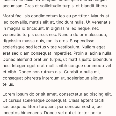
accumsan. Cras et sollicitudin turpis, et blandit libero.
Morbi facilisis condimentum leo eu porttitor. Mauris at
leo convallis, mattis elit at, tincidunt nulla. Ut venenatis
in magna id tincidunt. In dignissim leo neque, nec
venenatis turpis cursus nec. Nunc a dolor malesuada,
dignissim massa quis, mollis eros. Suspendisse
scelerisque sed lectus vitae vestibulum. Nullam eget
erat sed diam consequat imperdiet. Proin a lacinia nulla.
Donec eleifend pretium turpis, ut mattis justo bibendum
nec. Integer eget erat mollis nibh congue commodo vel
et nibh. Donec non rutrum nisl. Curabitur nulla mi,
consequat pharetra interdum ut, scelerisque aliquet
tellus.
Lorem ipsum dolor sit amet, consectetur adipiscing elit.
Ut cursus scelerisque consequat. Class aptent taciti
sociosqu ad litora torquent per conubia nostra, per
inceptos himenaeos. Donec vel dui et tortor porta