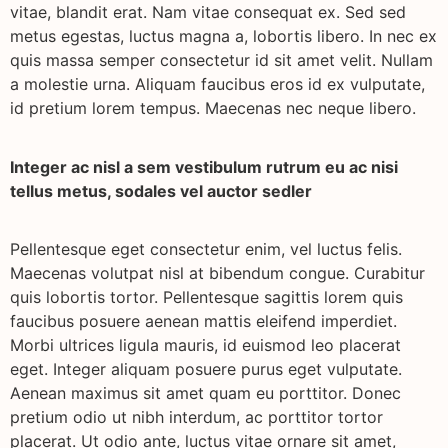
vitae, blandit erat. Nam vitae consequat ex. Sed sed
metus egestas, luctus magna a, lobortis libero. In nec ex
quis massa semper consectetur id sit amet velit. Nullam
a molestie urna. Aliquam faucibus eros id ex vulputate,
id pretium lorem tempus. Maecenas nec neque libero.
Integer ac nisl a sem vestibulum rutrum eu ac nisi
tellus metus, sodales vel auctor sedler
Pellentesque eget consectetur enim, vel luctus felis.
Maecenas volutpat nisl at bibendum congue. Curabitur
quis lobortis tortor. Pellentesque sagittis lorem quis
faucibus posuere aenean mattis eleifend imperdiet.
Morbi ultrices ligula mauris, id euismod leo placerat
eget. Integer aliquam posuere purus eget vulputate.
Aenean maximus sit amet quam eu porttitor. Donec
pretium odio ut nibh interdum, ac porttitor tortor
placerat. Ut odio ante, luctus vitae ornare sit amet,